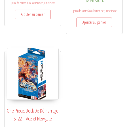
18 en stock
,
Jeux de cartes à collectionner
One Piece
,
Jeux de cartes à collectionner
One Piece
Ajouter au panier
Ajouter au panier
One Piece: Deck De Démarrage
ST22 – Ace et Newgate