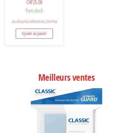
CHF
25.00
9 en stock
,
Jeux de cartes à collectionner
One Piece
Ajouter au panier
Meilleurs ventes