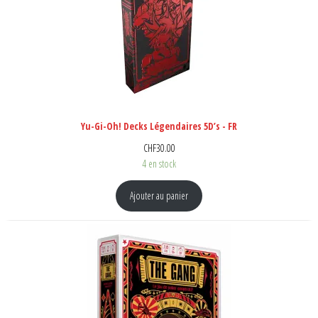
Yu-Gi-Oh! Decks Légendaires 5D’s - FR
CHF
30.00
4 en stock
Ajouter au panier