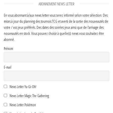
ABONNEMENT NEWS LETTER
En vous abonnant à/aux news letter vous serez informé selon votre sélection: Des
mises à jour du planning des tournois TCG et averti de la sortie des nouveautés de
votre / vos jeux préférés. Des dates des soirées jeux ainsi que de l’arrivage des
nouveautés en stock. Vous pouvez choisir à quelle(s) news vous souhaitez être
abonné.
Prénom
E-mail
News Letter Yu-Gi-Oh!
News Letter Magic The Gathering
News Letter Pokémon