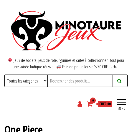
Jeux de société, jeux de rôle, figurines et cartes à collectionner : tout pour
une soirée ludique réussie !
Frais de port offerts dès 70 CHF d’achat.
0
CHF0.00
MENU
One Piece