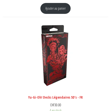
Ajouter au panier
Yu-Gi-Oh! Decks Légendaires 5D’s - FR
CHF
30.00
4 en stock