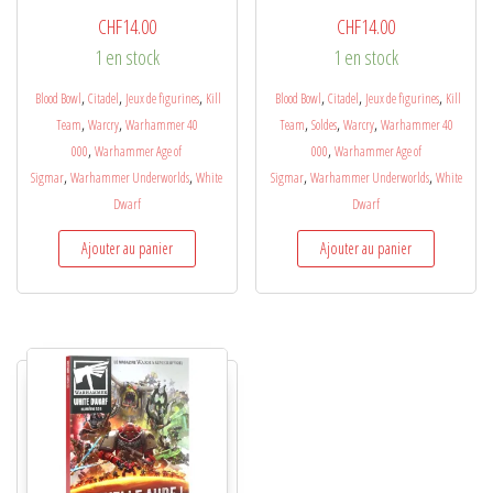
CHF
14.00
CHF
14.00
1 en stock
1 en stock
,
,
,
,
,
,
Blood Bowl
Citadel
Jeux de figurines
Kill
Blood Bowl
Citadel
Jeux de figurines
Kill
,
,
,
,
,
Team
Warcry
Warhammer 40
Team
Soldes
Warcry
Warhammer 40
,
,
000
Warhammer Age of
000
Warhammer Age of
,
,
,
,
Sigmar
Warhammer Underworlds
White
Sigmar
Warhammer Underworlds
White
Dwarf
Dwarf
Ajouter au panier
Ajouter au panier