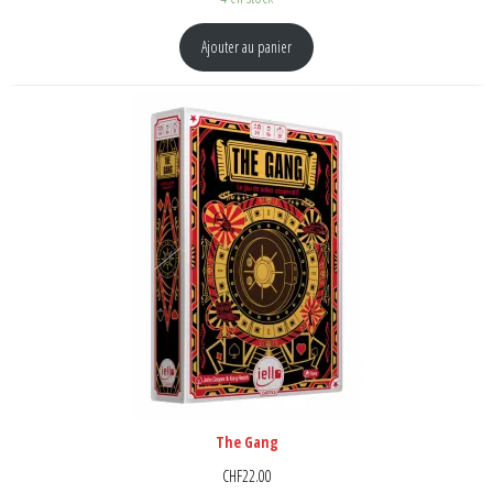
Ajouter au panier
The Gang
CHF
22.00