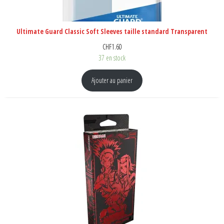
Ultimate Guard Classic Soft Sleeves taille standard Transparent
CHF
1.60
37 en stock
Ajouter au panier