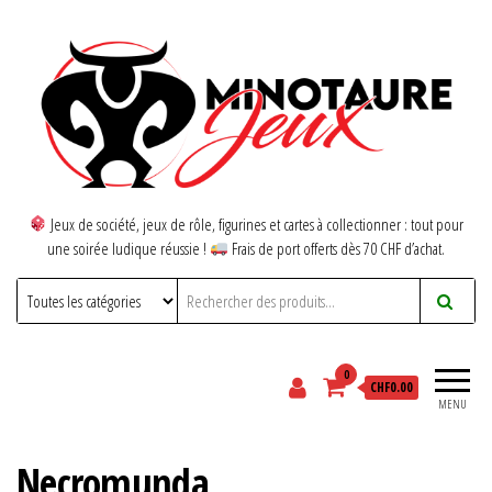
Jeux de société, jeux de rôle, figurines et cartes à collectionner : tout pour
une soirée ludique réussie !
Frais de port offerts dès 70 CHF d’achat.
0
CHF0.00
MENU
Necromunda