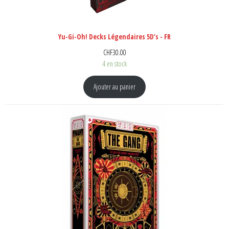
Yu-Gi-Oh! Decks Légendaires 5D’s - FR
CHF
30.00
4 en stock
Ajouter au panier