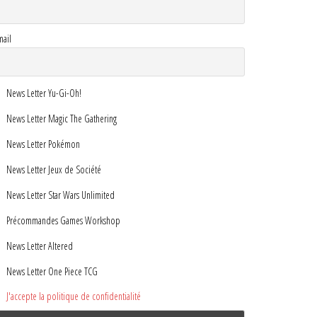
mail
News Letter Yu-Gi-Oh!
News Letter Magic The Gathering
News Letter Pokémon
News Letter Jeux de Société
News Letter Star Wars Unlimited
Précommandes Games Workshop
News Letter Altered
News Letter One Piece TCG
J'accepte la politique de confidentialité