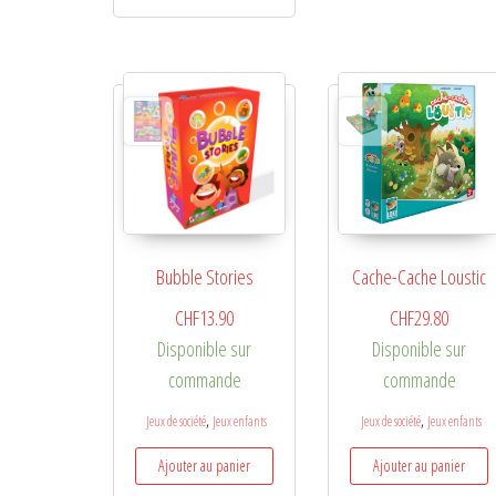
Bubble Stories
Cache-Cache Loustic
CHF
13.90
CHF
29.80
Disponible sur
Disponible sur
commande
commande
,
,
Jeux de société
Jeux enfants
Jeux de société
Jeux enfants
Ajouter au panier
Ajouter au panier