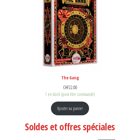
The Gang
CHF
22.00
1 en stock (peut être commandé)
Ajouter au panier
Soldes et offres spéciales