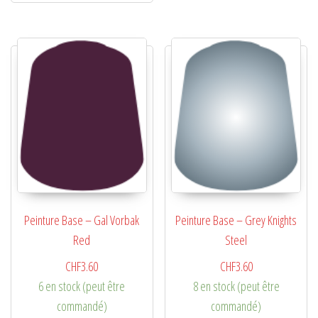
Peinture Base – Gal Vorbak
Peinture Base – Grey Knights
Red
Steel
CHF
3.60
CHF
3.60
6 en stock (peut être
8 en stock (peut être
commandé)
commandé)