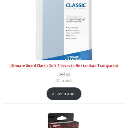
Ultimate Guard Classic Soft Sleeves taille standard Transparent
CHF
1.60
37 en stock
Ajouter au panier