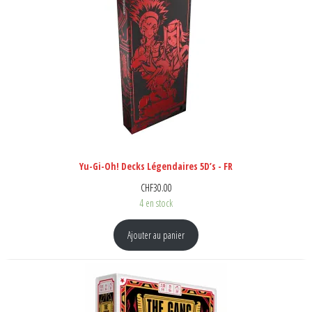
Yu-Gi-Oh! Decks Légendaires 5D’s - FR
CHF
30.00
4 en stock
Ajouter au panier