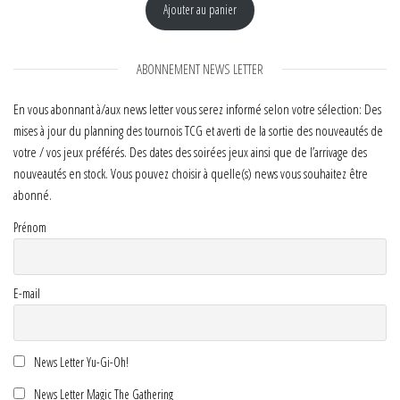
Ajouter au panier
ABONNEMENT NEWS LETTER
En vous abonnant à/aux news letter vous serez informé selon votre sélection: Des
mises à jour du planning des tournois TCG et averti de la sortie des nouveautés de
votre / vos jeux préférés. Des dates des soirées jeux ainsi que de l’arrivage des
nouveautés en stock. Vous pouvez choisir à quelle(s) news vous souhaitez être
abonné.
Prénom
E-mail
News Letter Yu-Gi-Oh!
News Letter Magic The Gathering