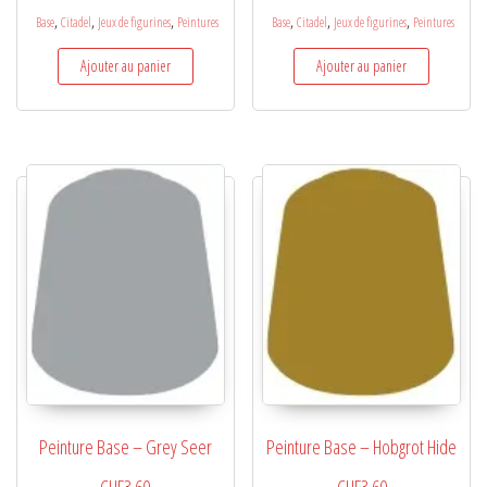
,
,
,
,
,
,
Base
Citadel
Jeux de figurines
Peintures
Base
Citadel
Jeux de figurines
Peintures
Ajouter au panier
Ajouter au panier
Peinture Base – Grey Seer
Peinture Base – Hobgrot Hide