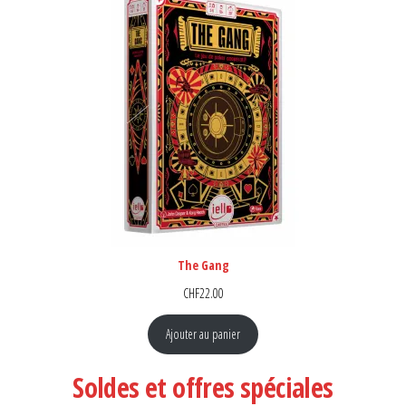
The Gang
CHF
22.00
Ajouter au panier
Soldes et offres spéciales