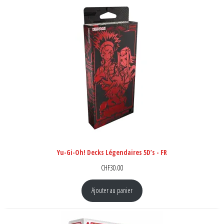
Yu-Gi-Oh! Decks Légendaires 5D’s - FR
CHF
30.00
Ajouter au panier