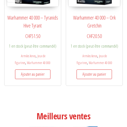
Warhammer 40 000 – Tyranids
Warhammer 40 000 – Ork
Hive Tyrant
Gretchin
CHF
51.50
CHF
20.50
1 en stock (peut être commandé)
1 en stock (peut être commandé)
,
,
Armées Xenos
Jeux de
Armées Xenos
Jeux de
,
,
figurines
Warhammer 40 000
figurines
Warhammer 40 000
Ajouter au panier
Ajouter au panier
Meilleurs ventes