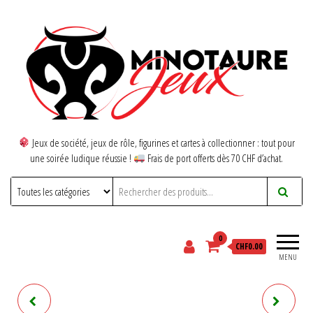
Jeux de société, jeux de rôle, figurines et cartes à collectionner : tout pour
une soirée ludique réussie !
Frais de port offerts dès 70 CHF d’achat.
0
CHF0.00
MENU
LA FONDATION: LES
EISENHORN: LA TRILOGIE