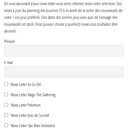
En vous abonnant à/aux news letter vous serez informé selon votre sélection: Des
mises à jour du planning des tournois TCG et averti de la sortie des nouveautés de
votre / vos jeux préférés. Des dates des soirées jeux ainsi que de l’arrivage des
nouveautés en stock. Vous pouvez choisir à quelle(s) news vous souhaitez être
abonné.
Prénom
E-mail
News Letter Yu-Gi-Oh!
News Letter Magic The Gathering
News Letter Pokémon
News Letter Jeux de Société
News Letter Star Wars Unlimited