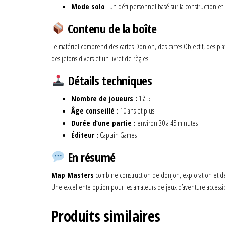
Mode solo
: un défi personnel basé sur la construction et l
Contenu de la boîte
Le matériel comprend des cartes Donjon, des cartes Objectif, des pla
des jetons divers et un livret de règles.
Détails techniques
Nombre de joueurs :
1 à 5
Âge conseillé :
10 ans et plus
Durée d’une partie :
environ 30 à 45 minutes
Éditeur :
Captain Games
En résumé
Map Masters
combine construction de donjon, exploration et de
Une excellente option pour les amateurs de jeux d’aventure accessi
Produits similaires