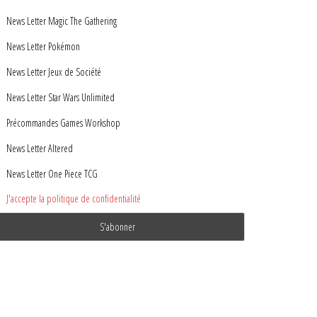
News Letter Magic The Gathering
News Letter Pokémon
News Letter Jeux de Société
News Letter Star Wars Unlimited
Précommandes Games Workshop
News Letter Altered
News Letter One Piece TCG
J'accepte la politique de confidentialité