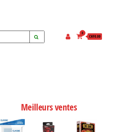
0
CHF0.00
Meilleurs ventes