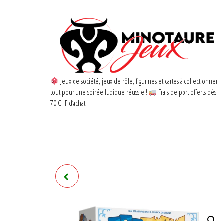
Jeux de société, jeux de rôle, figurines et cartes à collectionner :
tout pour une soirée ludique réussie !
Frais de port offerts dès
70 CHF d’achat.
HAIKU