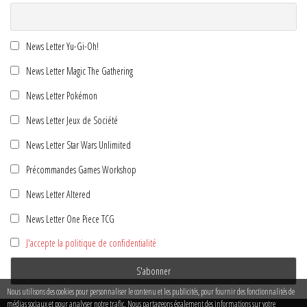
News Letter Yu-Gi-Oh!
News Letter Magic The Gathering
News Letter Pokémon
News Letter Jeux de Société
News Letter Star Wars Unlimited
Précommandes Games Workshop
News Letter Altered
News Letter One Piece TCG
J'accepte la politique de confidentialité
Nous utilisons des cookies pour personnaliser le contenu et les publicités, pour fournir des fonctionnalités de
médias sociaux et pour analyser notre trafic. Nous partageons également des informations sur votre