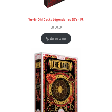
Yu-Gi-Oh! Decks Légendaires 5D’s - FR
CHF
30.00
Ajouter au panier