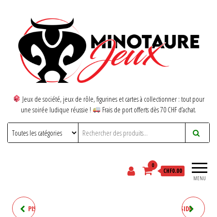
Jeux de société, jeux de rôle, figurines et cartes à collectionner : tout pour
une soirée ludique réussie !
Frais de port offerts dès 70 CHF d’achat.
0
CHF0.00
MENU
PISTE DE DÉS - WOOD SWISS
PISTE DE DÉS - FLY TONG SIDE