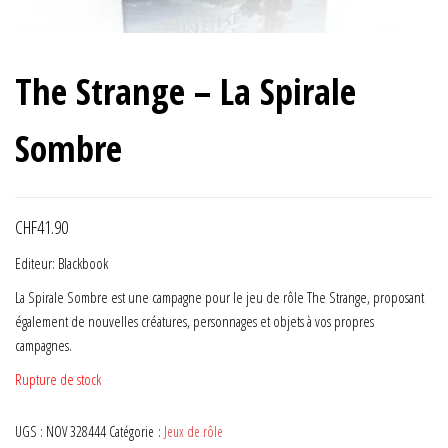
The Strange – La Spirale
Sombre
CHF
41.90
Editeur: Blackbook
La Spirale Sombre est une campagne pour le jeu de rôle The Strange, proposant
également de nouvelles créatures, personnages et objets à vos propres
campagnes.
Rupture de stock
UGS :
NOV 328444
Catégorie :
Jeux de rôle