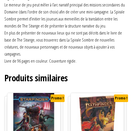
Le meneur de jeu peut mêler à l’arc narratif principal des missions secondaires du
Domaine (dans l’ordre de son choix) afin de créer une mini-campagne. La Spirale
Sombre permet d’initier les joueurs aux merveilles de la translation entre les
mondes de The Strange et de présenter la structure narrative du jeu.
En plus de présenter de nouveaux lieux qui ne sont pas décrits dans le livre de
base de The Strange, vous trouverez dans La Spirale Sombre de nouvelles
créatures, de nouveaux personnages et de nouveaux objets à ajouter à vos
campagnes.
Livre de 96 pages en couleur. Couverture rigide.
Produits similaires
Promo !
Promo !