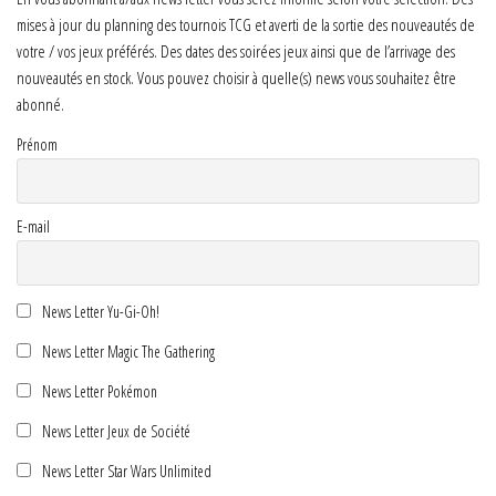
mises à jour du planning des tournois TCG et averti de la sortie des nouveautés de
votre / vos jeux préférés. Des dates des soirées jeux ainsi que de l’arrivage des
nouveautés en stock. Vous pouvez choisir à quelle(s) news vous souhaitez être
abonné.
Prénom
E-mail
News Letter Yu-Gi-Oh!
News Letter Magic The Gathering
News Letter Pokémon
News Letter Jeux de Société
News Letter Star Wars Unlimited