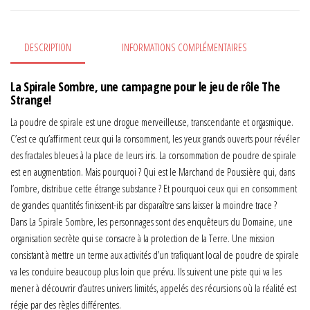
DESCRIPTION
INFORMATIONS COMPLÉMENTAIRES
La Spirale Sombre, une campagne pour le jeu de rôle The
Strange!
La poudre de spirale est une drogue merveilleuse, transcendante et orgasmique.
C’est ce qu’affirment ceux qui la consomment, les yeux grands ouverts pour révéler
des fractales bleues à la place de leurs iris. La consommation de poudre de spirale
est en augmentation. Mais pourquoi ? Qui est le Marchand de Poussière qui, dans
l’ombre, distribue cette étrange substance ? Et pourquoi ceux qui en consomment
de grandes quantités finissent-ils par disparaître sans laisser la moindre trace ?
Dans La Spirale Sombre, les personnages sont des enquêteurs du Domaine, une
organisation secrète qui se consacre à la protection de la Terre. Une mission
consistant à mettre un terme aux activités d’un trafiquant local de poudre de spirale
va les conduire beaucoup plus loin que prévu. Ils suivent une piste qui va les
mener à découvrir d’autres univers limités, appelés des récursions où la réalité est
régie par des règles différentes.