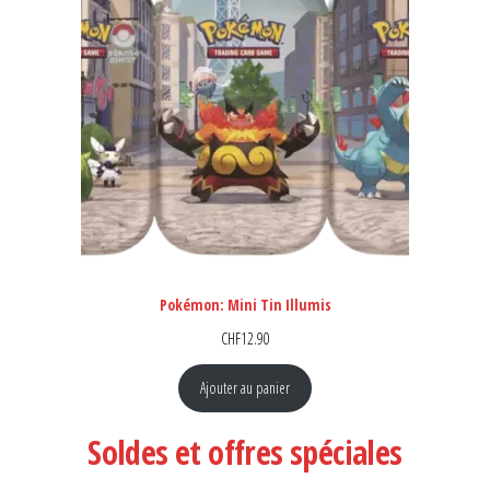
Pokémon: Mini Tin Illumis
CHF
12.90
Ajouter au panier
Soldes et offres spéciales