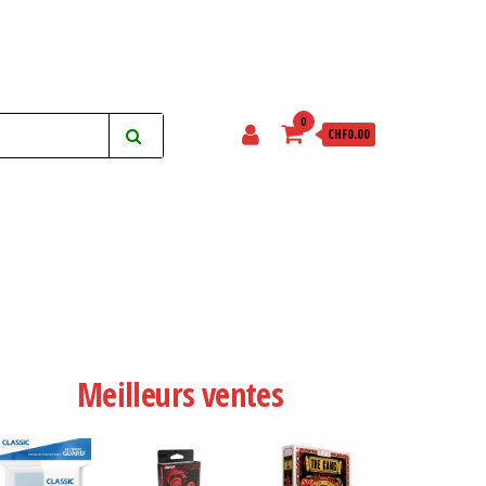
0
CHF0.00
Meilleurs ventes