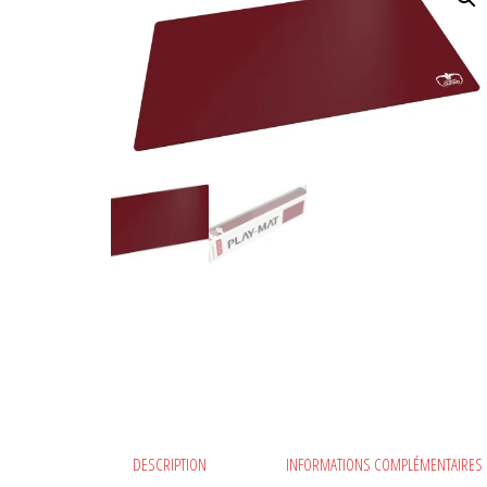
PÉTROLE 61 X 35 CM
DESCRIPTION
INFORMATIONS COMPLÉMENTAIRES