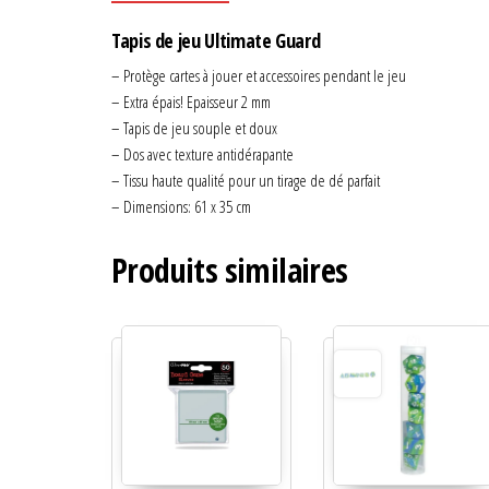
Tapis de jeu Ultimate Guard
– Protège cartes à jouer et accessoires pendant le jeu
– Extra épais! Epaisseur 2 mm
– Tapis de jeu souple et doux
– Dos avec texture antidérapante
– Tissu haute qualité pour un tirage de dé parfait
– Dimensions: 61 x 35 cm
Produits similaires