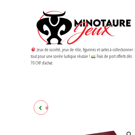
Jeux de société, jeux de rôle, figurines et cartes à collectionner :
tout pour une soirée ludique réussie !
Frais de port offerts dès
70 CHF d’achat.
ULTIMATE GUARD TAPIS DE
JEU MONOCHROME BLEU